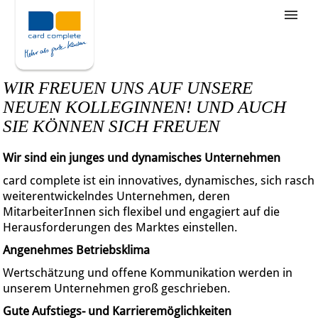
Stellenangebote
Unternehmensziele
WIR FREUEN UNS AUF UNSERE
Was wir bieten
NEUEN KOLLEGINNEN! UND AUCH
SIE KÖNNEN SICH FREUEN
Wie bewerbe ich mich
Wir sind ein junges und dynamisches Unternehmen
card complete ist ein innovatives, dynamisches, sich rasch
weiterentwickelndes Unternehmen, deren
MitarbeiterInnen sich flexibel und engagiert auf die
Herausforderungen des Marktes einstellen.
Angenehmes Betriebsklima
Wertschätzung und offene Kommunikation werden in
unserem Unternehmen groß geschrieben.
Gute Aufstiegs- und Karrieremöglichkeiten