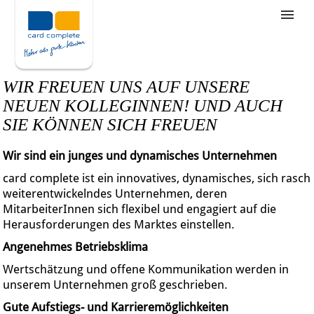
Stellenangebote
Unternehmensziele
WIR FREUEN UNS AUF UNSERE
Was wir bieten
NEUEN KOLLEGINNEN! UND AUCH
SIE KÖNNEN SICH FREUEN
Wie bewerbe ich mich
Wir sind ein junges und dynamisches Unternehmen
card complete ist ein innovatives, dynamisches, sich rasch
weiterentwickelndes Unternehmen, deren
MitarbeiterInnen sich flexibel und engagiert auf die
Herausforderungen des Marktes einstellen.
Angenehmes Betriebsklima
Wertschätzung und offene Kommunikation werden in
unserem Unternehmen groß geschrieben.
Gute Aufstiegs- und Karrieremöglichkeiten