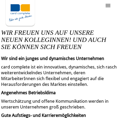
Stellenangebote
Unternehmensziele
WIR FREUEN UNS AUF UNSERE
Was wir bieten
NEUEN KOLLEGINNEN! UND AUCH
SIE KÖNNEN SICH FREUEN
Wie bewerbe ich mich
Wir sind ein junges und dynamisches Unternehmen
card complete ist ein innovatives, dynamisches, sich rasch
weiterentwickelndes Unternehmen, deren
MitarbeiterInnen sich flexibel und engagiert auf die
Herausforderungen des Marktes einstellen.
Angenehmes Betriebsklima
Wertschätzung und offene Kommunikation werden in
unserem Unternehmen groß geschrieben.
Gute Aufstiegs- und Karrieremöglichkeiten