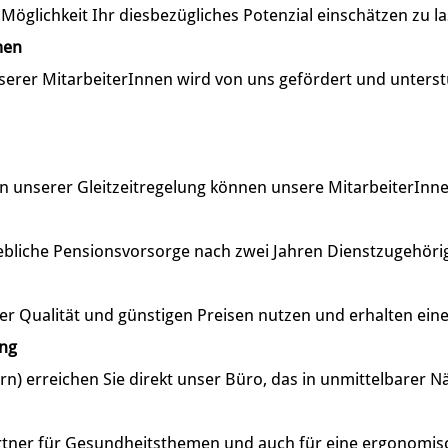
öglichkeit Ihr diesbezügliches Potenzial einschätzen zu l
men
serer MitarbeiterInnen wird von uns gefördert und unterst
unserer Gleitzeitregelung können unsere MitarbeiterInnen ih
ebliche Pensionsvorsorge nach zwei Jahren Dienstzugehörig
er Qualität und günstigen Preisen nutzen und erhalten ein
ung
rn) erreichen Sie direkt unser Büro, das in unmittelbarer N
artner für Gesundheitsthemen und auch für eine ergonomis