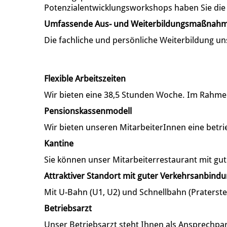
Potenzialentwicklungsworkshops haben Sie die M
Umfassende Aus- und Weiterbildungsmaßnah
Die fachliche und persönliche Weiterbildung un
Flexible Arbeitszeiten
Wir bieten eine 38,5 Stunden Woche. Im Rahmen 
Pensionskassenmodell
Wir bieten unseren MitarbeiterInnen eine betri
Kantine
Sie können unser Mitarbeiterrestaurant mit gut
Attraktiver Standort mit guter Verkehrsanbind
Mit U-Bahn (U1, U2) und Schnellbahn (Praterste
Betriebsarzt
Unser Betriebsarzt steht Ihnen als Ansprechp