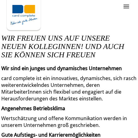
Stellenangebote
Unternehmensziele
WIR FREUEN UNS AUF UNSERE
Was wir bieten
NEUEN KOLLEGINNEN! UND AUCH
SIE KÖNNEN SICH FREUEN
Wie bewerbe ich mich
Wir sind ein junges und dynamisches Unternehmen
card complete ist ein innovatives, dynamisches, sich rasch
weiterentwickelndes Unternehmen, deren
MitarbeiterInnen sich flexibel und engagiert auf die
Herausforderungen des Marktes einstellen.
Angenehmes Betriebsklima
Wertschätzung und offene Kommunikation werden in
unserem Unternehmen groß geschrieben.
Gute Aufstiegs- und Karrieremöglichkeiten