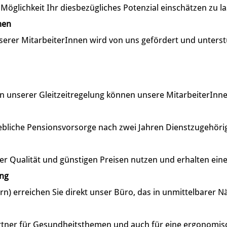
öglichkeit Ihr diesbezügliches Potenzial einschätzen zu l
men
serer MitarbeiterInnen wird von uns gefördert und unterst
unserer Gleitzeitregelung können unsere MitarbeiterInnen ih
ebliche Pensionsvorsorge nach zwei Jahren Dienstzugehörig
er Qualität und günstigen Preisen nutzen und erhalten ein
ung
rn) erreichen Sie direkt unser Büro, das in unmittelbarer N
artner für Gesundheitsthemen und auch für eine ergonomis