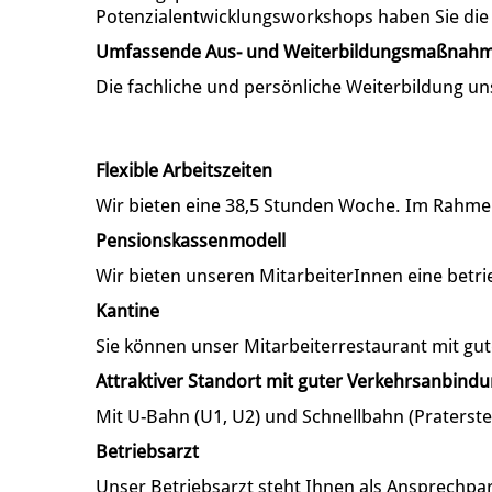
Potenzialentwicklungsworkshops haben Sie die M
Umfassende Aus- und Weiterbildungsmaßnah
Die fachliche und persönliche Weiterbildung un
Flexible Arbeitszeiten
Wir bieten eine 38,5 Stunden Woche. Im Rahmen 
Pensionskassenmodell
Wir bieten unseren MitarbeiterInnen eine betri
Kantine
Sie können unser Mitarbeiterrestaurant mit gut
Attraktiver Standort mit guter Verkehrsanbind
Mit U-Bahn (U1, U2) und Schnellbahn (Praterste
Betriebsarzt
Unser Betriebsarzt steht Ihnen als Ansprechp