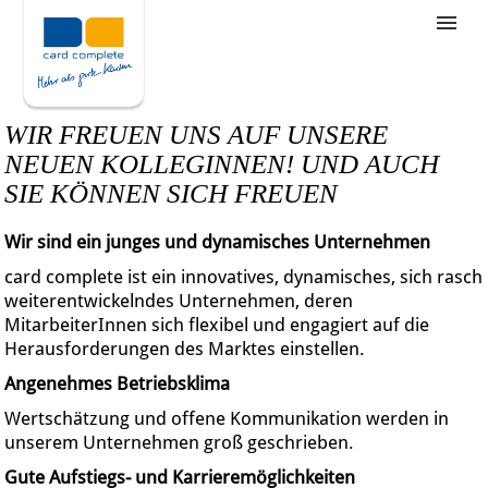
Stellenangebote
Unternehmensziele
WIR FREUEN UNS AUF UNSERE
Was wir bieten
NEUEN KOLLEGINNEN! UND AUCH
SIE KÖNNEN SICH FREUEN
Wie bewerbe ich mich
Wir sind ein junges und dynamisches Unternehmen
card complete ist ein innovatives, dynamisches, sich rasch
weiterentwickelndes Unternehmen, deren
MitarbeiterInnen sich flexibel und engagiert auf die
Herausforderungen des Marktes einstellen.
Angenehmes Betriebsklima
Wertschätzung und offene Kommunikation werden in
unserem Unternehmen groß geschrieben.
Gute Aufstiegs- und Karrieremöglichkeiten