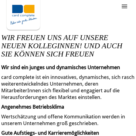
Stellenangebote
Unternehmensziele
WIR FREUEN UNS AUF UNSERE
Was wir bieten
NEUEN KOLLEGINNEN! UND AUCH
SIE KÖNNEN SICH FREUEN
Wie bewerbe ich mich
Wir sind ein junges und dynamisches Unternehmen
card complete ist ein innovatives, dynamisches, sich rasch
weiterentwickelndes Unternehmen, deren
MitarbeiterInnen sich flexibel und engagiert auf die
Herausforderungen des Marktes einstellen.
Angenehmes Betriebsklima
Wertschätzung und offene Kommunikation werden in
unserem Unternehmen groß geschrieben.
Gute Aufstiegs- und Karrieremöglichkeiten