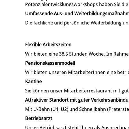
Potenzialentwicklungsworkshops haben Sie die M
Umfassende Aus- und Weiterbildungsmaßnah
Die fachliche und persönliche Weiterbildung un
Flexible Arbeitszeiten
Wir bieten eine 38,5 Stunden Woche. Im Rahmen 
Pensionskassenmodell
Wir bieten unseren MitarbeiterInnen eine betri
Kantine
Sie können unser Mitarbeiterrestaurant mit gut
Attraktiver Standort mit guter Verkehrsanbind
Mit U-Bahn (U1, U2) und Schnellbahn (Praterste
Betriebsarzt
Unser Betriebsarzt steht Ihnen als Ansprechp