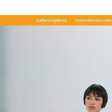
Stellenangebote
Unternehmensziele