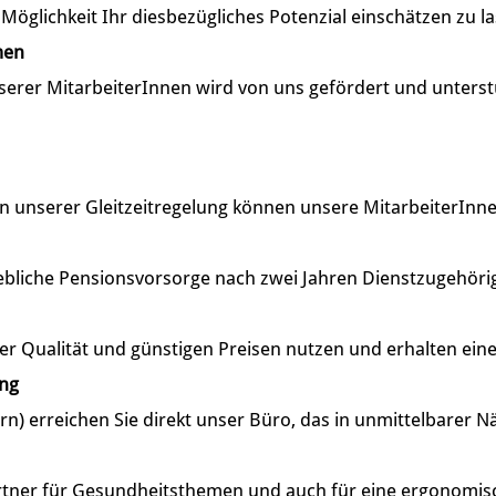
öglichkeit Ihr diesbezügliches Potenzial einschätzen zu l
men
serer MitarbeiterInnen wird von uns gefördert und unterst
unserer Gleitzeitregelung können unsere MitarbeiterInnen ih
ebliche Pensionsvorsorge nach zwei Jahren Dienstzugehörig
er Qualität und günstigen Preisen nutzen und erhalten ein
ung
rn) erreichen Sie direkt unser Büro, das in unmittelbarer N
artner für Gesundheitsthemen und auch für eine ergonomis