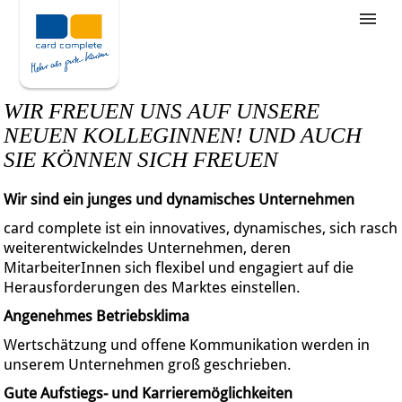
Stellenangebote
Unternehmensziele
WIR FREUEN UNS AUF UNSERE
Was wir bieten
NEUEN KOLLEGINNEN! UND AUCH
SIE KÖNNEN SICH FREUEN
Wie bewerbe ich mich
Wir sind ein junges und dynamisches Unternehmen
card complete ist ein innovatives, dynamisches, sich rasch
weiterentwickelndes Unternehmen, deren
MitarbeiterInnen sich flexibel und engagiert auf die
Herausforderungen des Marktes einstellen.
Angenehmes Betriebsklima
Wertschätzung und offene Kommunikation werden in
unserem Unternehmen groß geschrieben.
Gute Aufstiegs- und Karrieremöglichkeiten