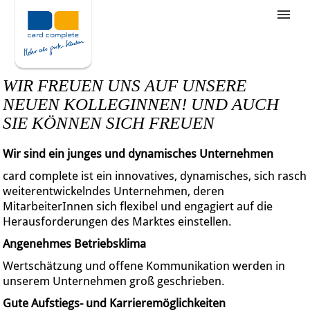
Stellenangebote
Unternehmensziele
WIR FREUEN UNS AUF UNSERE
Was wir bieten
NEUEN KOLLEGINNEN! UND AUCH
SIE KÖNNEN SICH FREUEN
Wie bewerbe ich mich
Wir sind ein junges und dynamisches Unternehmen
card complete ist ein innovatives, dynamisches, sich rasch
weiterentwickelndes Unternehmen, deren
MitarbeiterInnen sich flexibel und engagiert auf die
Herausforderungen des Marktes einstellen.
Angenehmes Betriebsklima
Wertschätzung und offene Kommunikation werden in
unserem Unternehmen groß geschrieben.
Gute Aufstiegs- und Karrieremöglichkeiten