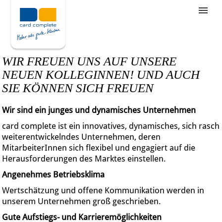
Stellenangebote
Unternehmensziele
WIR FREUEN UNS AUF UNSERE
Was wir bieten
NEUEN KOLLEGINNEN! UND AUCH
SIE KÖNNEN SICH FREUEN
Wie bewerbe ich mich
Wir sind ein junges und dynamisches Unternehmen
card complete ist ein innovatives, dynamisches, sich rasch
weiterentwickelndes Unternehmen, deren
MitarbeiterInnen sich flexibel und engagiert auf die
Herausforderungen des Marktes einstellen.
Angenehmes Betriebsklima
Wertschätzung und offene Kommunikation werden in
unserem Unternehmen groß geschrieben.
Gute Aufstiegs- und Karrieremöglichkeiten