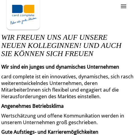
Stellenangebote
Unternehmensziele
WIR FREUEN UNS AUF UNSERE
Was wir bieten
NEUEN KOLLEGINNEN! UND AUCH
SIE KÖNNEN SICH FREUEN
Wie bewerbe ich mich
Wir sind ein junges und dynamisches Unternehmen
card complete ist ein innovatives, dynamisches, sich rasch
weiterentwickelndes Unternehmen, deren
MitarbeiterInnen sich flexibel und engagiert auf die
Herausforderungen des Marktes einstellen.
Angenehmes Betriebsklima
Wertschätzung und offene Kommunikation werden in
unserem Unternehmen groß geschrieben.
Gute Aufstiegs- und Karrieremöglichkeiten