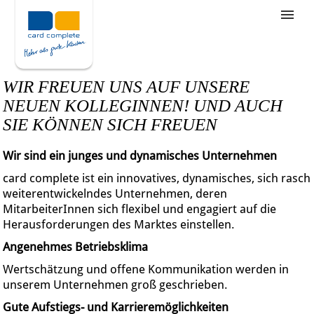
Stellenangebote
Unternehmensziele
WIR FREUEN UNS AUF UNSERE
Was wir bieten
NEUEN KOLLEGINNEN! UND AUCH
SIE KÖNNEN SICH FREUEN
Wie bewerbe ich mich
Wir sind ein junges und dynamisches Unternehmen
card complete ist ein innovatives, dynamisches, sich rasch
weiterentwickelndes Unternehmen, deren
MitarbeiterInnen sich flexibel und engagiert auf die
Herausforderungen des Marktes einstellen.
Angenehmes Betriebsklima
Wertschätzung und offene Kommunikation werden in
unserem Unternehmen groß geschrieben.
Gute Aufstiegs- und Karrieremöglichkeiten