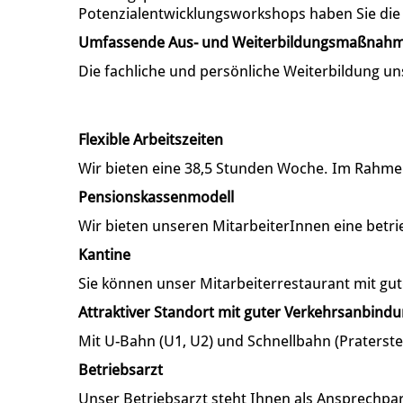
Potenzialentwicklungsworkshops haben Sie die M
Umfassende Aus- und Weiterbildungsmaßnah
Die fachliche und persönliche Weiterbildung un
Flexible Arbeitszeiten
Wir bieten eine 38,5 Stunden Woche. Im Rahmen 
Pensionskassenmodell
Wir bieten unseren MitarbeiterInnen eine betri
Kantine
Sie können unser Mitarbeiterrestaurant mit gut
Attraktiver Standort mit guter Verkehrsanbind
Mit U-Bahn (U1, U2) und Schnellbahn (Praterste
Betriebsarzt
Unser Betriebsarzt steht Ihnen als Ansprechp