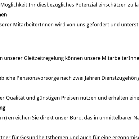
öglichkeit Ihr diesbezügliches Potenzial einschätzen zu l
men
serer MitarbeiterInnen wird von uns gefördert und unterst
unserer Gleitzeitregelung können unsere MitarbeiterInnen ih
ebliche Pensionsvorsorge nach zwei Jahren Dienstzugehörig
er Qualität und günstigen Preisen nutzen und erhalten ein
ung
rn) erreichen Sie direkt unser Büro, das in unmittelbarer N
artner für Gesundheitsthemen und auch für eine ergonomis