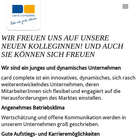
Stellenangebote
Unternehmensziele
WIR FREUEN UNS AUF UNSERE
Was wir bieten
NEUEN KOLLEGINNEN! UND AUCH
SIE KÖNNEN SICH FREUEN
Wie bewerbe ich mich
Wir sind ein junges und dynamisches Unternehmen
card complete ist ein innovatives, dynamisches, sich rasch
weiterentwickelndes Unternehmen, deren
MitarbeiterInnen sich flexibel und engagiert auf die
Herausforderungen des Marktes einstellen.
Angenehmes Betriebsklima
Wertschätzung und offene Kommunikation werden in
unserem Unternehmen groß geschrieben.
Gute Aufstiegs- und Karrieremöglichkeiten