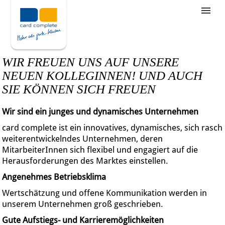
Stellenangebote
Unternehmensziele
WIR FREUEN UNS AUF UNSERE
Was wir bieten
NEUEN KOLLEGINNEN! UND AUCH
SIE KÖNNEN SICH FREUEN
Wie bewerbe ich mich
Wir sind ein junges und dynamisches Unternehmen
card complete ist ein innovatives, dynamisches, sich rasch
weiterentwickelndes Unternehmen, deren
MitarbeiterInnen sich flexibel und engagiert auf die
Herausforderungen des Marktes einstellen.
Angenehmes Betriebsklima
Wertschätzung und offene Kommunikation werden in
unserem Unternehmen groß geschrieben.
Gute Aufstiegs- und Karrieremöglichkeiten