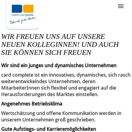
Stellenangebote
Unternehmensziele
WIR FREUEN UNS AUF UNSERE
Was wir bieten
NEUEN KOLLEGINNEN! UND AUCH
SIE KÖNNEN SICH FREUEN
Wie bewerbe ich mich
Wir sind ein junges und dynamisches Unternehmen
card complete ist ein innovatives, dynamisches, sich rasch
weiterentwickelndes Unternehmen, deren
MitarbeiterInnen sich flexibel und engagiert auf die
Herausforderungen des Marktes einstellen.
Angenehmes Betriebsklima
Wertschätzung und offene Kommunikation werden in
unserem Unternehmen groß geschrieben.
Gute Aufstiegs- und Karrieremöglichkeiten