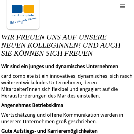
Stellenangebote
Unternehmensziele
WIR FREUEN UNS AUF UNSERE
Was wir bieten
NEUEN KOLLEGINNEN! UND AUCH
SIE KÖNNEN SICH FREUEN
Wie bewerbe ich mich
Wir sind ein junges und dynamisches Unternehmen
card complete ist ein innovatives, dynamisches, sich rasch
weiterentwickelndes Unternehmen, deren
MitarbeiterInnen sich flexibel und engagiert auf die
Herausforderungen des Marktes einstellen.
Angenehmes Betriebsklima
Wertschätzung und offene Kommunikation werden in
unserem Unternehmen groß geschrieben.
Gute Aufstiegs- und Karrieremöglichkeiten