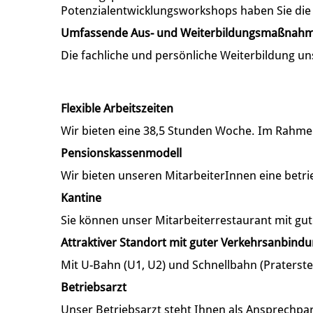
Potenzialentwicklungsworkshops haben Sie die M
Umfassende Aus- und Weiterbildungsmaßnah
Die fachliche und persönliche Weiterbildung un
Flexible Arbeitszeiten
Wir bieten eine 38,5 Stunden Woche. Im Rahmen 
Pensionskassenmodell
Wir bieten unseren MitarbeiterInnen eine betri
Kantine
Sie können unser Mitarbeiterrestaurant mit gut
Attraktiver Standort mit guter Verkehrsanbind
Mit U-Bahn (U1, U2) und Schnellbahn (Praterste
Betriebsarzt
Unser Betriebsarzt steht Ihnen als Ansprechp