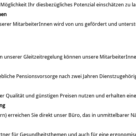
öglichkeit Ihr diesbezügliches Potenzial einschätzen zu l
men
serer MitarbeiterInnen wird von uns gefördert und unterst
unserer Gleitzeitregelung können unsere MitarbeiterInnen ih
ebliche Pensionsvorsorge nach zwei Jahren Dienstzugehörig
er Qualität und günstigen Preisen nutzen und erhalten ein
ung
rn) erreichen Sie direkt unser Büro, das in unmittelbarer N
artner für Gesundheitsthemen und auch für eine ergonomis