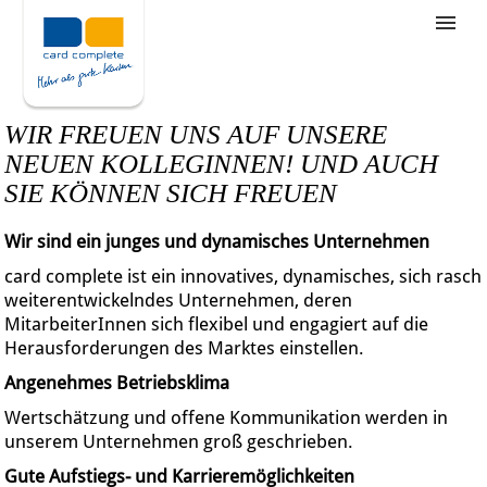
Stellenangebote
Unternehmensziele
WIR FREUEN UNS AUF UNSERE
Was wir bieten
NEUEN KOLLEGINNEN! UND AUCH
SIE KÖNNEN SICH FREUEN
Wie bewerbe ich mich
Wir sind ein junges und dynamisches Unternehmen
card complete ist ein innovatives, dynamisches, sich rasch
weiterentwickelndes Unternehmen, deren
MitarbeiterInnen sich flexibel und engagiert auf die
Herausforderungen des Marktes einstellen.
Angenehmes Betriebsklima
Wertschätzung und offene Kommunikation werden in
unserem Unternehmen groß geschrieben.
Gute Aufstiegs- und Karrieremöglichkeiten