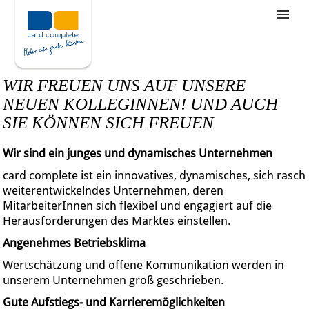
Stellenangebote
Unternehmensziele
WIR FREUEN UNS AUF UNSERE
Was wir bieten
NEUEN KOLLEGINNEN! UND AUCH
SIE KÖNNEN SICH FREUEN
Wie bewerbe ich mich
Wir sind ein junges und dynamisches Unternehmen
card complete ist ein innovatives, dynamisches, sich rasch
weiterentwickelndes Unternehmen, deren
MitarbeiterInnen sich flexibel und engagiert auf die
Herausforderungen des Marktes einstellen.
Angenehmes Betriebsklima
Wertschätzung und offene Kommunikation werden in
unserem Unternehmen groß geschrieben.
Gute Aufstiegs- und Karrieremöglichkeiten