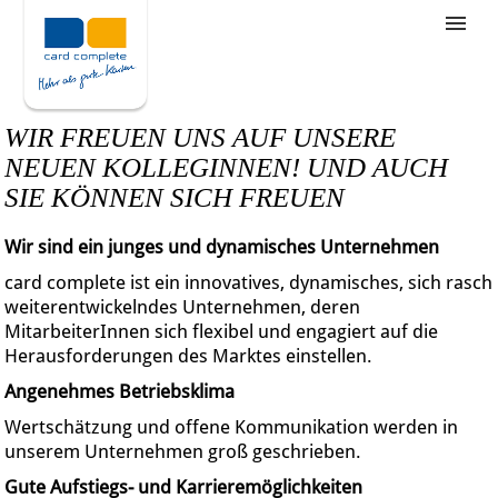
Stellenangebote
Unternehmensziele
WIR FREUEN UNS AUF UNSERE
Was wir bieten
NEUEN KOLLEGINNEN! UND AUCH
SIE KÖNNEN SICH FREUEN
Wie bewerbe ich mich
Wir sind ein junges und dynamisches Unternehmen
card complete ist ein innovatives, dynamisches, sich rasch
weiterentwickelndes Unternehmen, deren
MitarbeiterInnen sich flexibel und engagiert auf die
Herausforderungen des Marktes einstellen.
Angenehmes Betriebsklima
Wertschätzung und offene Kommunikation werden in
unserem Unternehmen groß geschrieben.
Gute Aufstiegs- und Karrieremöglichkeiten