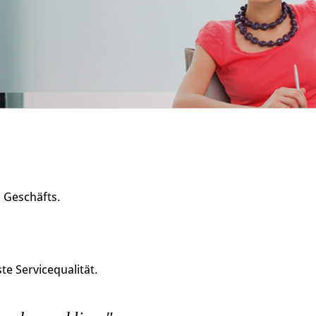
s Geschäfts.
e Servicequalität.