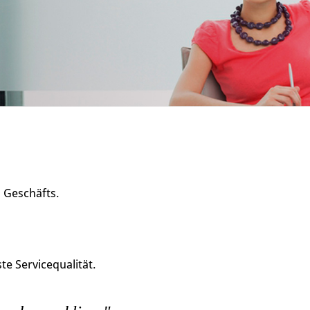
s Geschäfts.
e Servicequalität.