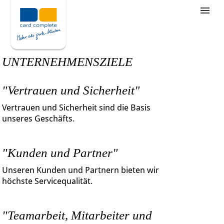
Stellenangebote
Unternehmensziele
UNTERNEHMENSZIELE
Was wir bieten
"Vertrauen und Sicherheit"
Wie bewerbe ich mich
Vertrauen und Sicherheit sind die Basis
unseres Geschäfts.
"Kunden und Partner"
Unseren Kunden und Partnern bieten wir
höchste Servicequalität.
"Teamarbeit, Mitarbeiter und