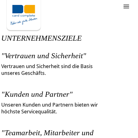
Stellenangebote
Unternehmensziele
UNTERNEHMENSZIELE
Was wir bieten
"Vertrauen und Sicherheit"
Wie bewerbe ich mich
Vertrauen und Sicherheit sind die Basis
unseres Geschäfts.
"Kunden und Partner"
Unseren Kunden und Partnern bieten wir
höchste Servicequalität.
"Teamarbeit, Mitarbeiter und