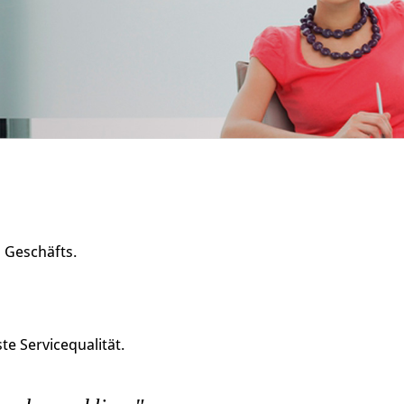
s Geschäfts.
e Servicequalität.