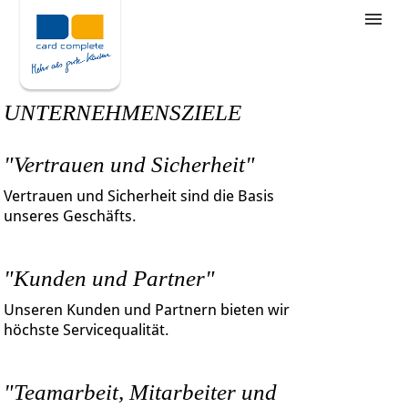
Stellenangebote
Unternehmensziele
UNTERNEHMENSZIELE
Was wir bieten
"Vertrauen und Sicherheit"
Wie bewerbe ich mich
Vertrauen und Sicherheit sind die Basis
unseres Geschäfts.
"Kunden und Partner"
Unseren Kunden und Partnern bieten wir
höchste Servicequalität.
"Teamarbeit, Mitarbeiter und