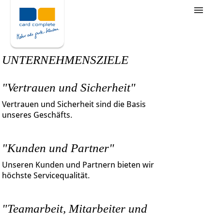
Stellenangebote
Unternehmensziele
UNTERNEHMENSZIELE
Was wir bieten
"Vertrauen und Sicherheit"
Wie bewerbe ich mich
Vertrauen und Sicherheit sind die Basis
unseres Geschäfts.
"Kunden und Partner"
Unseren Kunden und Partnern bieten wir
höchste Servicequalität.
"Teamarbeit, Mitarbeiter und