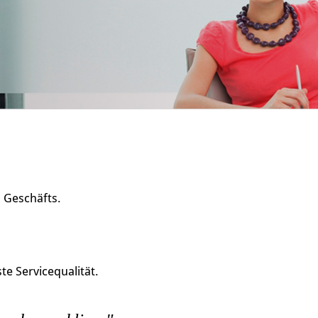
s Geschäfts.
e Servicequalität.