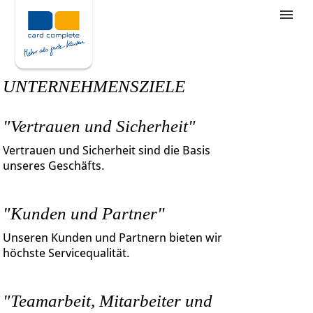
Stellenangebote
Unternehmensziele
UNTERNEHMENSZIELE
Was wir bieten
"Vertrauen und Sicherheit"
Wie bewerbe ich mich
Vertrauen und Sicherheit sind die Basis
unseres Geschäfts.
"Kunden und Partner"
Unseren Kunden und Partnern bieten wir
höchste Servicequalität.
"Teamarbeit, Mitarbeiter und