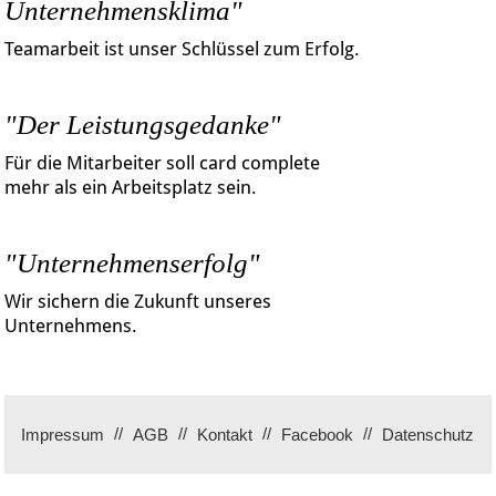
Unternehmensklima"
Teamarbeit ist unser Schlüssel zum Erfolg.
"Der Leistungsgedanke"
Für die Mitarbeiter soll card complete
mehr als ein Arbeitsplatz sein.
"Unternehmenserfolg"
Wir sichern die Zukunft unseres
Unternehmens.
Impressum
AGB
Kontakt
Facebook
Datenschutz