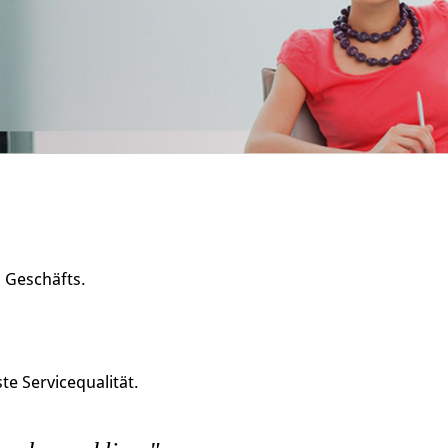
s Geschäfts.
e Servicequalität.