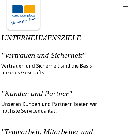
Stellenangebote
Unternehmensziele
UNTERNEHMENSZIELE
Was wir bieten
"Vertrauen und Sicherheit"
Wie bewerbe ich mich
Vertrauen und Sicherheit sind die Basis
unseres Geschäfts.
"Kunden und Partner"
Unseren Kunden und Partnern bieten wir
höchste Servicequalität.
"Teamarbeit, Mitarbeiter und