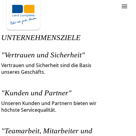
Stellenangebote
Unternehmensziele
UNTERNEHMENSZIELE
Was wir bieten
"Vertrauen und Sicherheit"
Wie bewerbe ich mich
Vertrauen und Sicherheit sind die Basis
unseres Geschäfts.
"Kunden und Partner"
Unseren Kunden und Partnern bieten wir
höchste Servicequalität.
"Teamarbeit, Mitarbeiter und