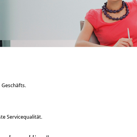
s Geschäfts.
e Servicequalität.