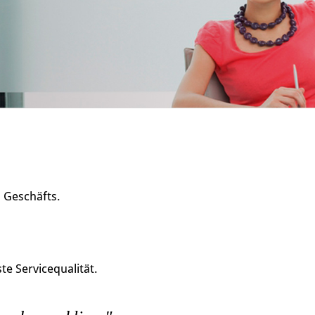
s Geschäfts.
e Servicequalität.