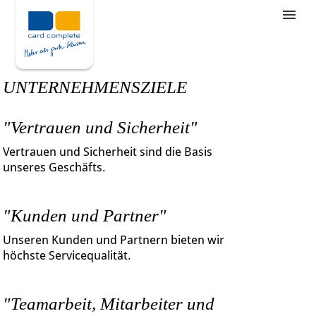
Stellenangebote
Unternehmensziele
UNTERNEHMENSZIELE
Was wir bieten
"Vertrauen und Sicherheit"
Wie bewerbe ich mich
Vertrauen und Sicherheit sind die Basis
unseres Geschäfts.
"Kunden und Partner"
Unseren Kunden und Partnern bieten wir
höchste Servicequalität.
"Teamarbeit, Mitarbeiter und