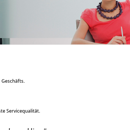
s Geschäfts.
e Servicequalität.