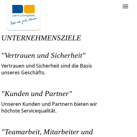
Stellenangebote
Unternehmensziele
UNTERNEHMENSZIELE
Was wir bieten
"Vertrauen und Sicherheit"
Wie bewerbe ich mich
Vertrauen und Sicherheit sind die Basis
unseres Geschäfts.
"Kunden und Partner"
Unseren Kunden und Partnern bieten wir
höchste Servicequalität.
"Teamarbeit, Mitarbeiter und