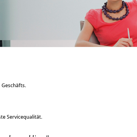
s Geschäfts.
e Servicequalität.