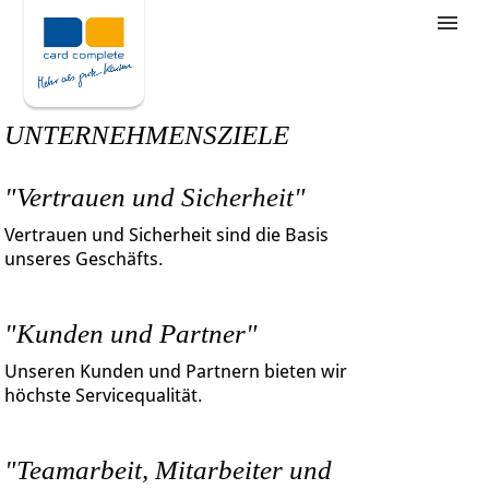
Stellenangebote
Unternehmensziele
UNTERNEHMENSZIELE
Was wir bieten
"Vertrauen und Sicherheit"
Wie bewerbe ich mich
Vertrauen und Sicherheit sind die Basis
unseres Geschäfts.
"Kunden und Partner"
Unseren Kunden und Partnern bieten wir
höchste Servicequalität.
"Teamarbeit, Mitarbeiter und