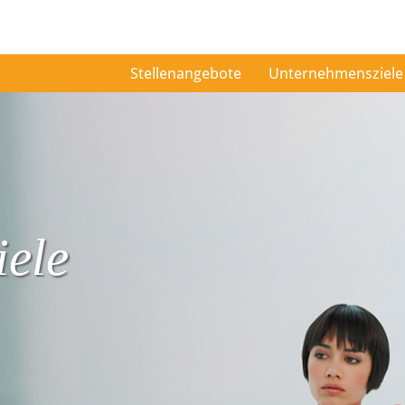
Stellenangebote
Unternehmensziele
ele