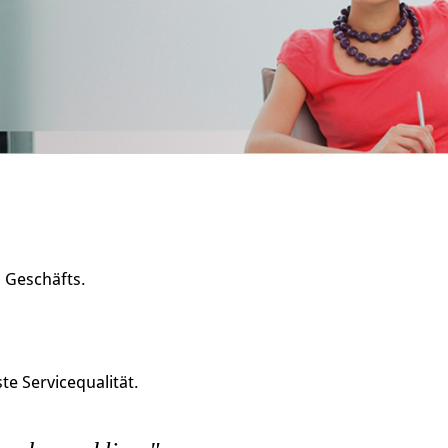
s Geschäfts.
e Servicequalität.