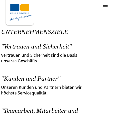
Stellenangebote
Unternehmensziele
UNTERNEHMENSZIELE
Was wir bieten
"Vertrauen und Sicherheit"
Wie bewerbe ich mich
Vertrauen und Sicherheit sind die Basis
unseres Geschäfts.
"Kunden und Partner"
Unseren Kunden und Partnern bieten wir
höchste Servicequalität.
"Teamarbeit, Mitarbeiter und