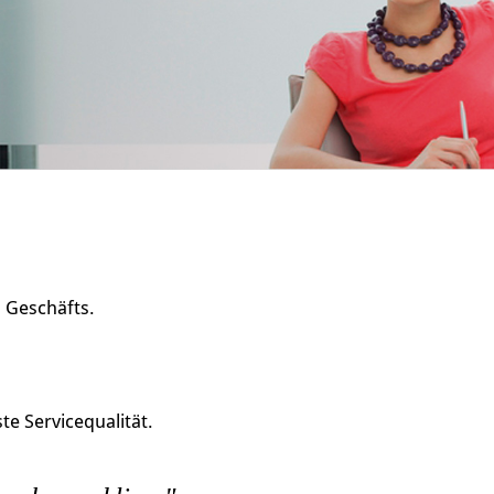
s Geschäfts.
e Servicequalität.