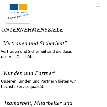
Stellenangebote
Unternehmensziele
UNTERNEHMENSZIELE
Was wir bieten
"Vertrauen und Sicherheit"
Wie bewerbe ich mich
Vertrauen und Sicherheit sind die Basis
unseres Geschäfts.
"Kunden und Partner"
Unseren Kunden und Partnern bieten wir
höchste Servicequalität.
"Teamarbeit, Mitarbeiter und