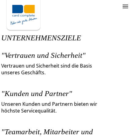
Stellenangebote
Unternehmensziele
UNTERNEHMENSZIELE
Was wir bieten
"Vertrauen und Sicherheit"
Wie bewerbe ich mich
Vertrauen und Sicherheit sind die Basis
unseres Geschäfts.
"Kunden und Partner"
Unseren Kunden und Partnern bieten wir
höchste Servicequalität.
"Teamarbeit, Mitarbeiter und