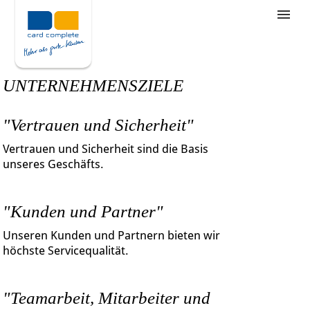
Stellenangebote
Unternehmensziele
UNTERNEHMENSZIELE
Was wir bieten
"Vertrauen und Sicherheit"
Wie bewerbe ich mich
Vertrauen und Sicherheit sind die Basis
unseres Geschäfts.
"Kunden und Partner"
Unseren Kunden und Partnern bieten wir
höchste Servicequalität.
"Teamarbeit, Mitarbeiter und