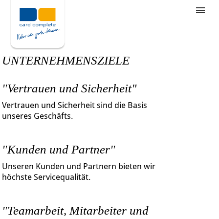
Stellenangebote
Unternehmensziele
UNTERNEHMENSZIELE
Was wir bieten
"Vertrauen und Sicherheit"
Wie bewerbe ich mich
Vertrauen und Sicherheit sind die Basis
unseres Geschäfts.
"Kunden und Partner"
Unseren Kunden und Partnern bieten wir
höchste Servicequalität.
"Teamarbeit, Mitarbeiter und