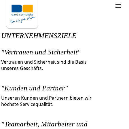
Stellenangebote
Unternehmensziele
UNTERNEHMENSZIELE
Was wir bieten
"Vertrauen und Sicherheit"
Wie bewerbe ich mich
Vertrauen und Sicherheit sind die Basis
unseres Geschäfts.
"Kunden und Partner"
Unseren Kunden und Partnern bieten wir
höchste Servicequalität.
"Teamarbeit, Mitarbeiter und